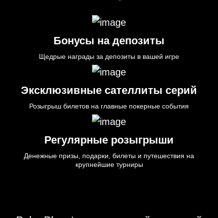
Бонусы на депозиты
Щедрые награды за депозиты в вашей игре
Эксклюзивные сателлиты серий
Розыгрыш билетов на главные покерные события
Регулярные розыгрыши
Денежные призы, подарки, билеты и путешествия на
крупнейшие турниры