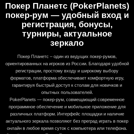
Покер Планетс (PokerPlanets)
покер-рум — удобный вход и
регистрация, бонусы,
турниры, актуальное
зеркало
Покер Планетс – один из ведущих покер-румов,
ориентированных на игроков из России. Благодаря удобной
регистрации, простому входу и широкому выбору
форматов, платформа обеспечивает комфортную игру,
гарантируя быстрый доступ к столам для новичков и
опытных пользователей.
PokerPlanets — покер-рум, совмещающий современное
программное обеспечение и мобильное приложение для
различных платформ. Интерфейс площадки и наличие
актуального зеркала позволяют без преград играть в покер
онлайн в любое время суток с компьютера или телефона.