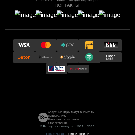
КОНТАКТЫ
Азартные игры могут вызывать
привыкание.
Пожалуйста, играйте
ответственно.
© Все права защищены. 2021 – 2026,
PokerPlanets
принадлежит и