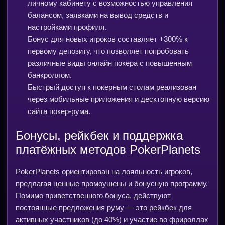
личному кабинету с возможностью управления
балансом, заявками на вывод средств и
настройками профиля.
Бонус для новых игроков составляет +300% к
первому депозиту, что позволяет попробовать
различные виды онлайн покера с повышенным
банкроллом.
Быстрый доступ к покерным столам реализован
через мобильные приложения и десктопную версию
сайта покер-рума.
Бонусы, рейкбек и поддержка
платёжных методов PokerPlanets
PokerPlanets ориентирован на лояльность игроков,
предлагая ценные промоушены и бонусную программу.
Помимо приветственного бонуса, действуют
постоянные предложения руму — это рейкбек для
активных участников (до 40%) и участие во фрироллах