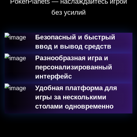
PokerPlanets — наслаждайтесь игрой
без усилий
Безопасный и быстрый
ввод и вывод средств
Разнообразная игра и
персонализированный
интерфейс
Удобная платформа для
игры за несколькими
столами одновременно