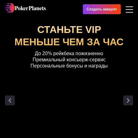
PokerPlanets
Создать аккаунт
СТАНЬТЕ VIP
МЕНЬШЕ ЧЕМ ЗА ЧАС
До 20% рейкбека пожизненно
Премиальный консьерж-сервис
Персональные бонусы и награды